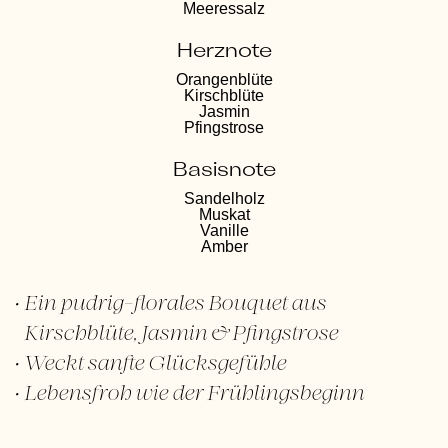
Meeressalz
Herznote
Orangenblüte
Kirschblüte
Jasmin
Pfingstrose
Basisnote
Sandelholz
Muskat
Vanille
Amber
Ein pudrig-florales Bouquet aus
Kirschblüte, Jasmin & Pfingstrose
Weckt sanfte Glücksgefühle
Lebensfroh wie der Frühlingsbeginn